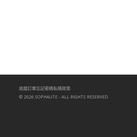
追蹤訂單
忘記密碼
私隱政策
©
2026
SOPHAUTE - ALL RIGHTS RESERVED