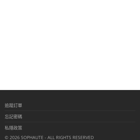
追蹤訂單
忘記密碼
私隱政策
©
2026
SOPHAUTE - ALL RIGHTS RESERVED