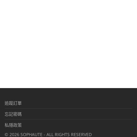
追蹤訂單
忘記密碼
私隱政策
©
2026
SOPHAUTE - ALL RIGHTS RESERVED