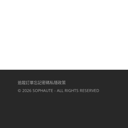
追蹤訂單
忘記密碼
私隱政策
©
2026
SOPHAUTE - ALL RIGHTS RESERVED