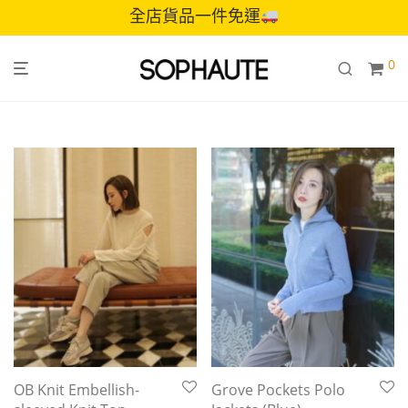
全店貨品一件免運
0
OB Knit Embellish-
Grove Pockets Polo