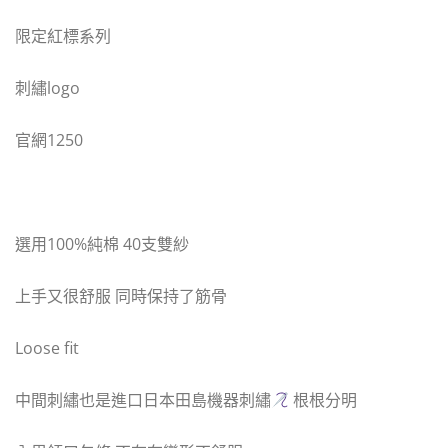
限定紅標系列
刺繡logo
官網1250
選用100%純棉 40支雙紗
上手又很舒服 同時保持了筋骨
Loose fit
中間刺繡也是進口日本田島機器刺繡
根根分明