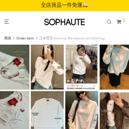
全店貨品一件免運
0
商店
/
Order Item
/
日本限定Vivienne Westwood red label top