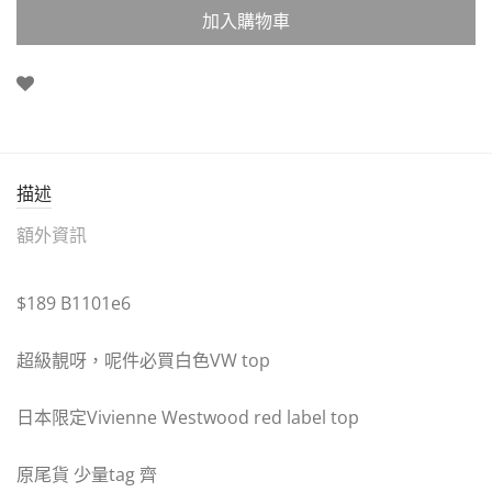
加入購物車
描述
額外資訊
$189 B1101e6
超級靚呀，呢件必買白色VW top
日本限定Vivienne Westwood red label top
原尾貨 少量tag 齊