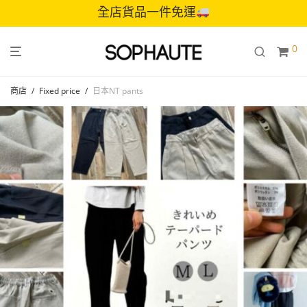
全店貨品一件免運
0
商店
/
Fixed price
/
日本NT pants