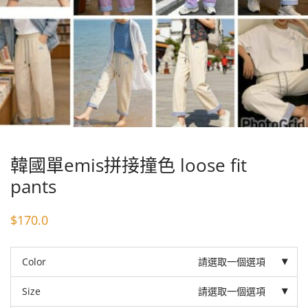
韓國單emis拼接撞色 loose fit
pants
$
170.0
Color
請選取一個選項
Size
請選取一個選項