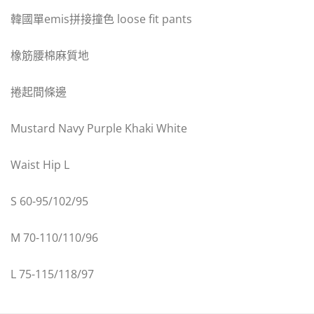
韓國單emis拼接撞色 loose fit pants
橡筋腰棉麻質地
捲起間條邊
Mustard Navy Purple Khaki White
Waist Hip L
S 60-95/102/95
M 70-110/110/96
L 75-115/118/97