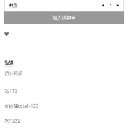
數量
加入購物車
描述
額外資訊
S$170
買兩條total -$30
#91332