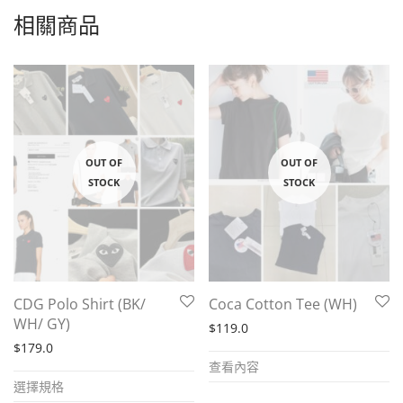
相關商品
CDG Polo Shirt (BK/
Coca Cotton Tee (WH)
WH/ GY)
$
119.0
$
179.0
查看內容
This
選擇規格
product