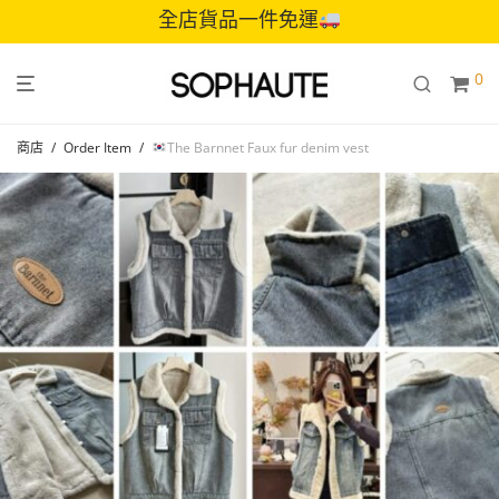
全店貨品一件免運
0
商店
/
Order Item
/
The Barnnet Faux fur denim vest