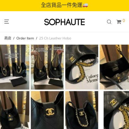
全店貨品一件免運
0
商店
/
Order Item
/
25 Ch Leather Hobo