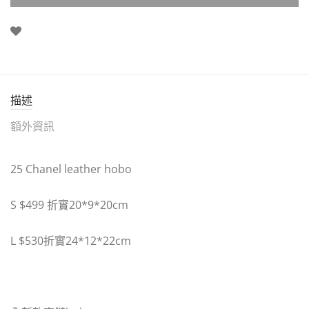
描述
額外資訊
25 Chanel leather hobo
S $499 折實20*9*20cm
L $530折實24*12*22cm