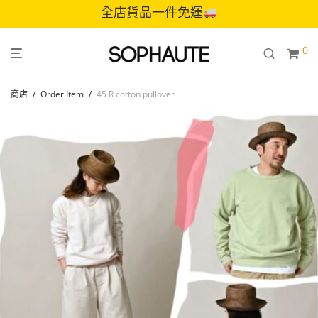
全店貨品一件免運
0
商店
/
Order Item
/
45 R cotton pullover