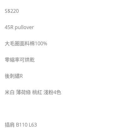
S$220
45R pullover
大毛圈面料棉100%
零縮率可烘乾
後刺繡R
米白 薄荷綠 桃紅 淺粉4色
插肩 B110 L63