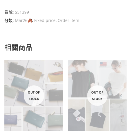
貨號:
S51399
分類:
Mar26
,
Fixed price
,
Order Item
相關商品