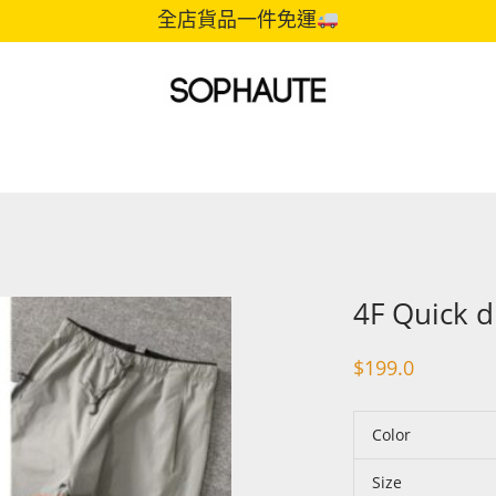
全店貨品一件免運
4F Quick 
$
199.0
Color
Size