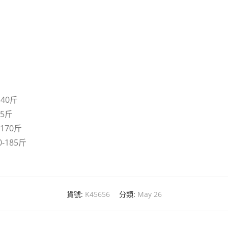
140斤
55斤
-170斤
0-185斤
貨號:
K45656
分類:
May 26