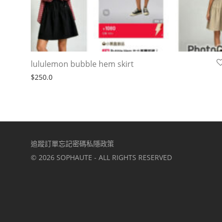
lululemon bubble hem skirt
$
250.0
追蹤訂單
忘記密碼
私隱政策
©
2026
SOPHAUTE - ALL RIGHTS RESERVED