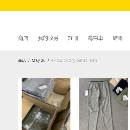
商店
我的收藏
註冊
購物車
結帳
商店
/
May 26
/
4F Quick dry pants men