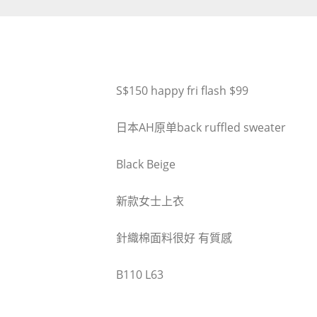
S$150 happy fri flash $99
日本AH原单back ruffled sweater
Black Beige
新款女士上衣
針織棉面料很好 有質感
B110 L63