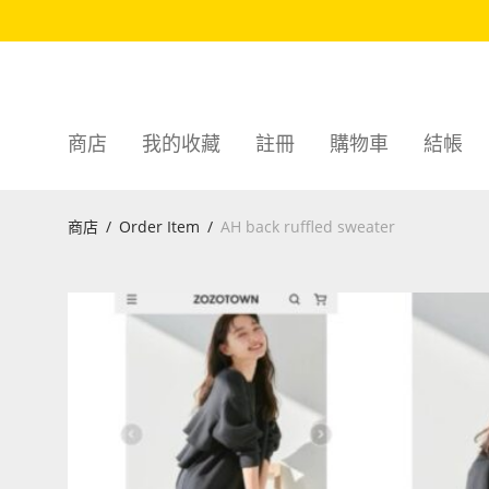
商店
我的收藏
註冊
購物車
結帳
商店
/
Order Item
/
AH back ruffled sweater