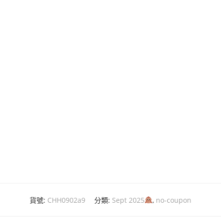
貨號:
CHH0902a9
分類:
Sept 2025
,
no-coupon