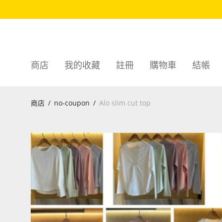
商店
我的收藏
註冊
購物車
結帳
商店
/
no-coupon
/
Alo slim cut top