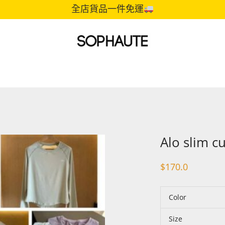
全店貨品一件免運
Alo slim c
$
170.0
Color
Size