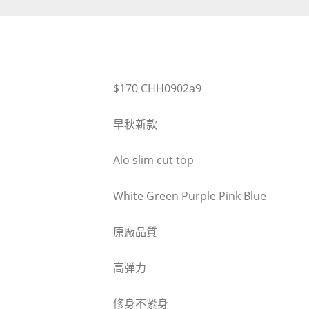
$170 CHH0902a9
早秋新款
Alo slim cut top
White Green Purple Pink Blue
原廠品質
高弹力
修身不紧身