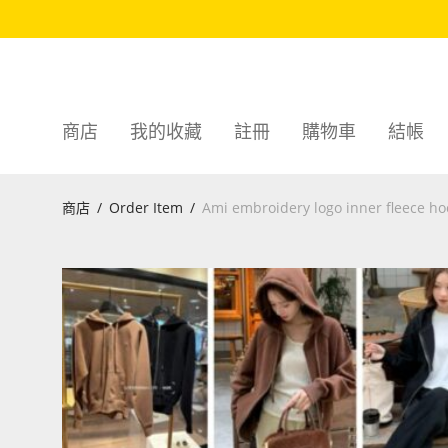
商店
我的收藏
註冊
購物車
結帳
商店
/
Order Item
/
Ami embroidery logo inner fleece ho