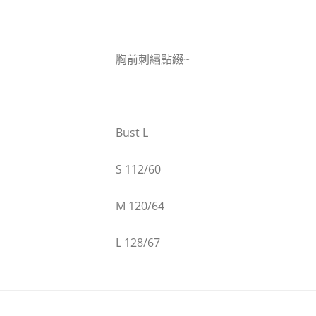
胸前刺繡點綴~
Bust L
S 112/60
M 120/64
L 128/67