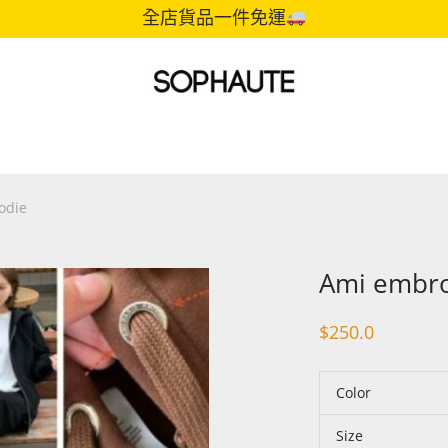
全店貨品一件免運
odie
Ami embroi
$
250.0
Color
Size