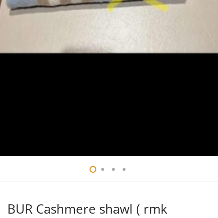
BUR Cashmere shawl ( rmk