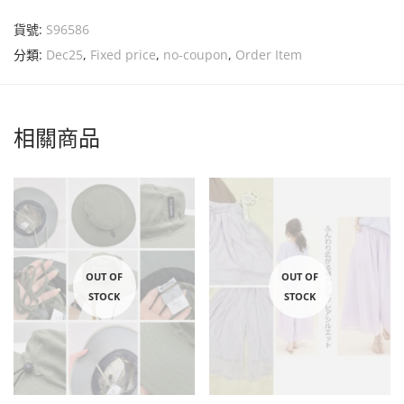
貨號:
S96586
分類:
Dec25
,
Fixed price
,
no-coupon
,
Order Item
相關商品