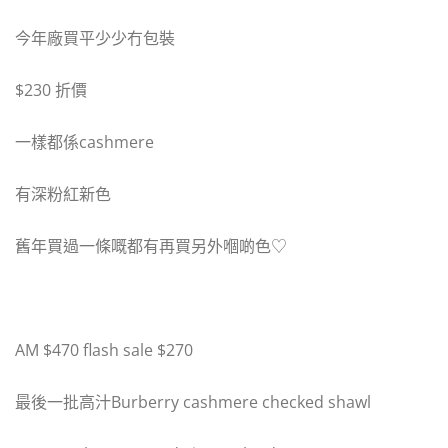
今年廠買平少少冇包裝
$230 折價
一樣都係cashmere
有深粉紅新色
舊年買過一條嘅都有再買另外嗰啲色♡
AM $470 flash sale $270
最後一批高汁Burberry cashmere checked shawl