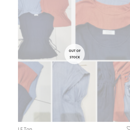
LF Top