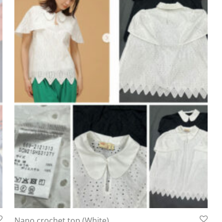
Nano crochet top (White)