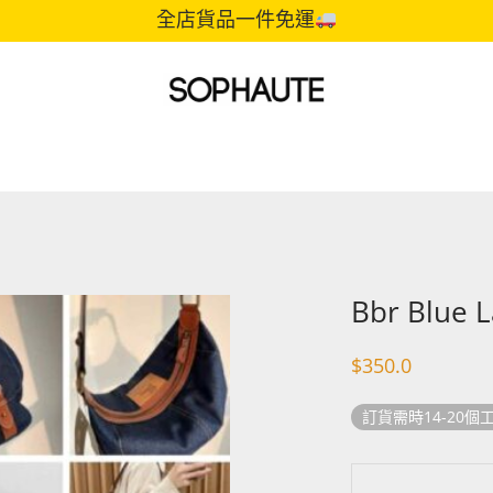
全店貨品一件免運
Bbr Blue 
$
350.0
訂貨需時14-20個