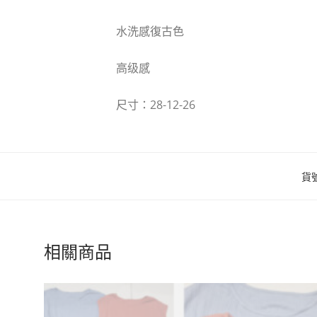
水洗感復古色
高级感
尺寸：28-12-26
貨
相關商品