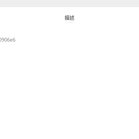
描述
0906e6