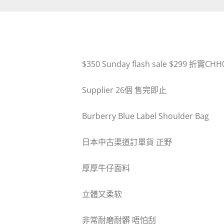
$350 Sunday flash sale $299 折實CHH
Supplier 26個 售完即止
Burberry Blue Label Shoulder Bag
日本中古渠道訂單貨 正野
厚厚牛仔面料
立體又柔软
非常耐磨耐髒 唔怕刮