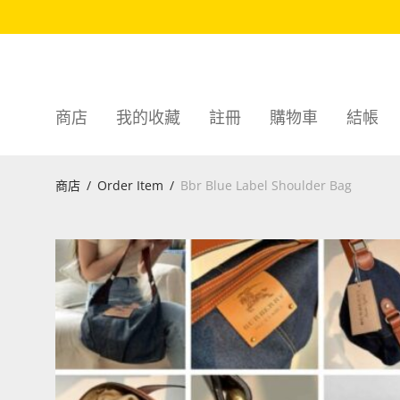
商店
我的收藏
註冊
購物車
結帳
商店
/
Order Item
/
Bbr Blue Label Shoulder Bag