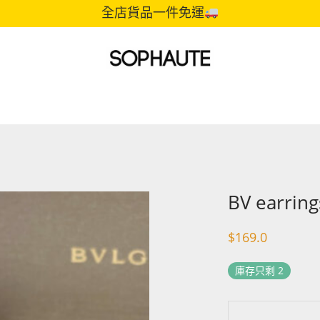
全店貨品一件免運
BV earrin
$
169.0
庫存只剩 2