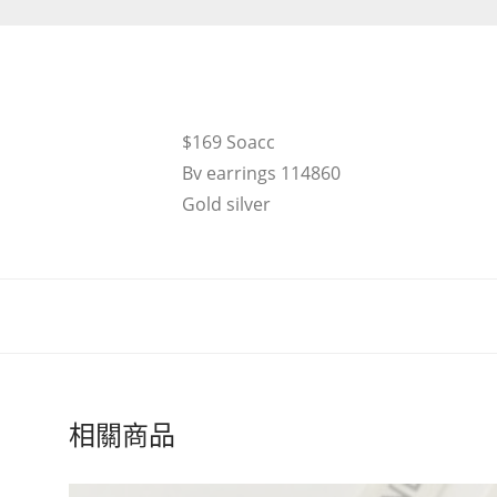
$169 Soacc
Bv earrings 114860
Gold silver
相關商品