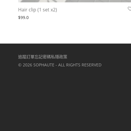
Hair clip (1 set x2)
$
99.0
追蹤訂單
忘記密碼
私隱政策
©
2026
SOPHAUTE - ALL RIGHTS RESERVED