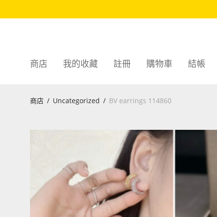
商店
我的收藏
註冊
購物車
結帳
商店
/
Uncategorized
/
BV earrings 114860