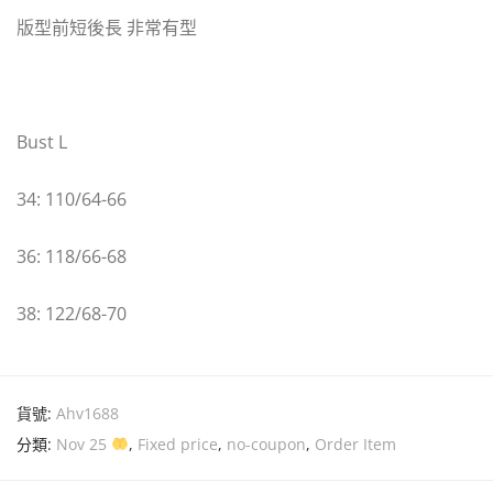
版型前短後長 非常有型
Bust L
34: 110/64-66
36: 118/66-68
38: 122/68-70
貨號:
Ahv1688
分類:
Nov 25
,
Fixed price
,
no-coupon
,
Order Item