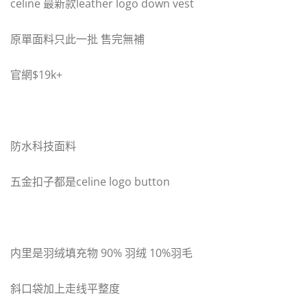
celine 最新款leather logo down vest
原單面料只此一批 售完無補
官網$19k+
防水科技面料
五金扣子都是celine logo button
内里是羽绒填充物 90% 羽绒 10%羽毛
斜口袋加上走线平整度