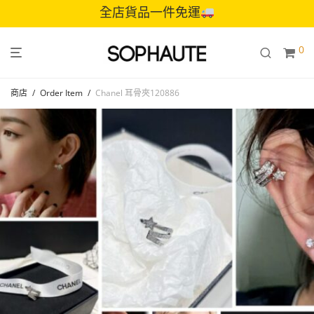
全店貨品一件免運
0
商店
/
Order Item
/
Chanel 耳骨夾120886