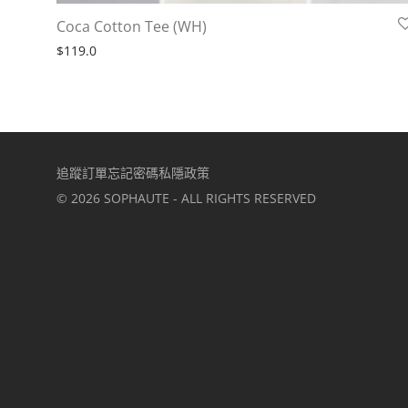
Coca Cotton Tee (WH)
$
119.0
追蹤訂單
忘記密碼
私隱政策
©
2026
SOPHAUTE - ALL RIGHTS RESERVED