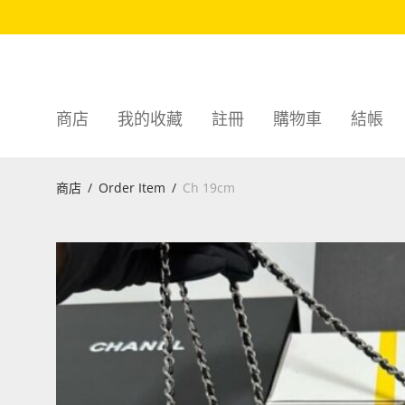
商店
我的收藏
註冊
購物車
結帳
商店
/
Order Item
/
Ch 19cm