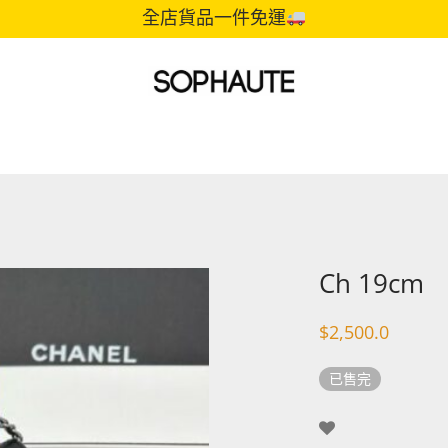
全店貨品一件免運
Ch 19cm
$
2,500.0
已售完