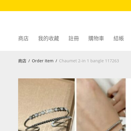
商店
我的收藏
註冊
購物車
結帳
商店
/
Order Item
/
Chaumet 2-in 1 bangle 117263