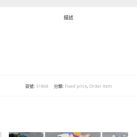
描述
貨號:
31868
分類:
Fixed price
,
Order Item