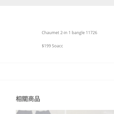
Chaumet 2-in 1 bangle 11726
$199 Soacc
相關商品