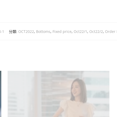
8-1
分類:
OCT2022
,
Bottoms
,
Fixed price
,
Oct22/1
,
Oct22/2
,
Order 