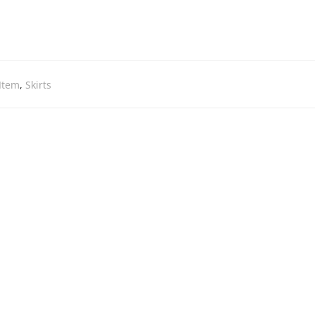
Item
,
Skirts