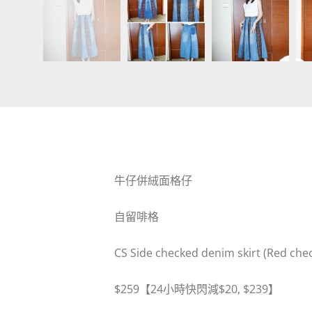
牛仔併絨面格仔
自留啡格
CS Side checked denim skirt (Red che
$259
【
24
小時快閃減
$
20, $239
】