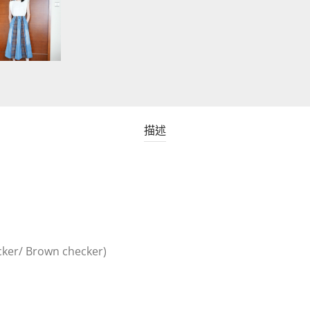
描述
cker/ Brown checker)