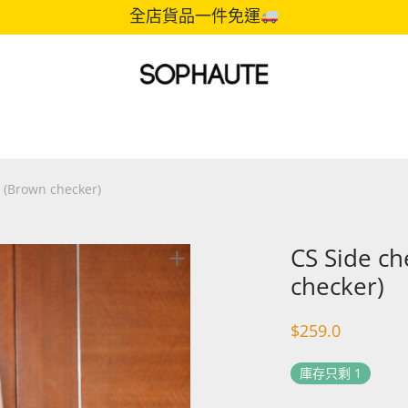
全店貨品一件免運
 (Brown checker)
CS Side ch
checker)
$
259.0
庫存只剩 1