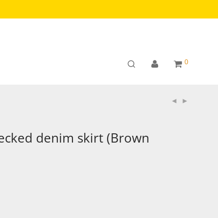
0
ecked denim skirt (Brown