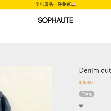
全店貨品一件免運
Denim out
$
289.0
已售完