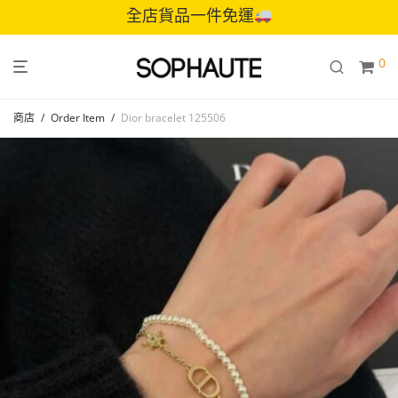
全店貨品一件免運
0
商店
/
Order Item
/
Dior bracelet 125506