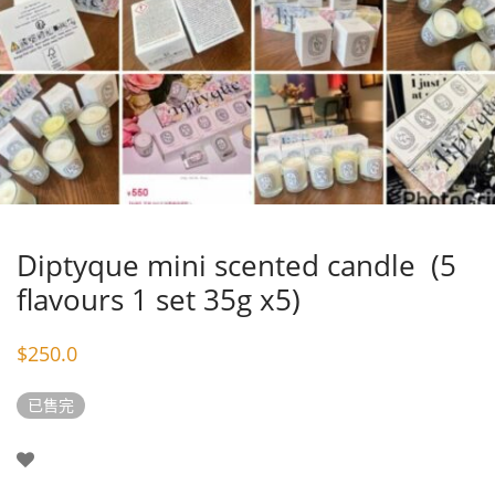
Diptyque mini scented candle (5
flavours 1 set 35g x5)
$
250.0
已售完