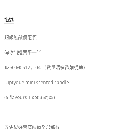
描述
超級無敵優惠價
俾你出邊買平一半
$250 M0512yh04 （貨量唔多欲購從速）
Diptyque mini scented candle
(5 flavours 1 set 35g x5)
五隻最好賣嘅味道全部都有