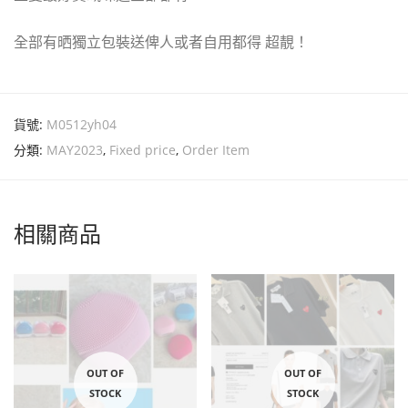
全部有晒獨立包裝送俾人或者自用都得 超靚！
貨號:
M0512yh04
分類:
MAY2023
,
Fixed price
,
Order Item
相關商品