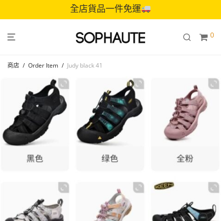
全店貨品一件免運
0
商店
/
Order Item
/
Judy black 41