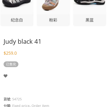
Judy black 41
$
259.0
已售完
貨號:
54725
分類:
Fixed price
,
Order Item