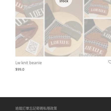
Lw knit beanie
$
99.0
追蹤訂單
忘記密碼
私隱政策