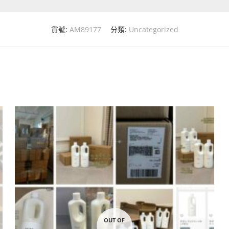
貨號:
AM89177
分類:
Uncategorized