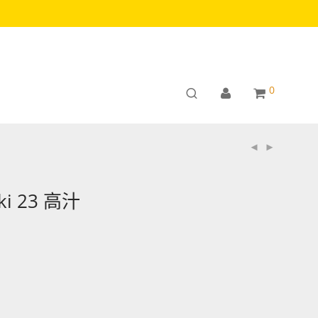
0
ki 23 高汁