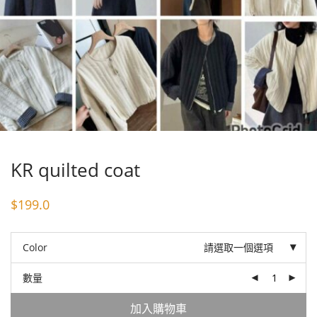
KR quilted coat
$
199.0
Color
請選取一個選項
數量
加入購物車