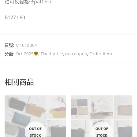
袖可反變格仔pattern
B127 L60
貨號:
M101d304
分類:
Oct 2025
,
Fixed price
,
no-coupon
,
Order Item
相關商品