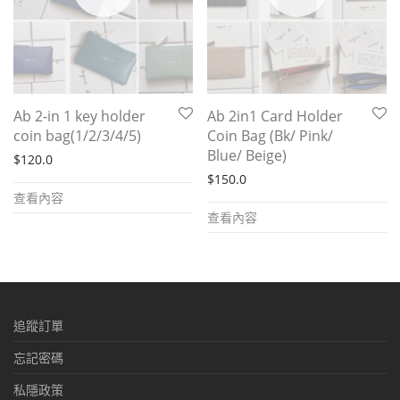
Ab 2-in 1 key holder
Ab 2in1 Card Holder
coin bag(1/2/3/4/5)
Coin Bag (Bk/ Pink/
Blue/ Beige)
$
120.0
$
150.0
查看內容
查看內容
追蹤訂單
忘記密碼
私隱政策