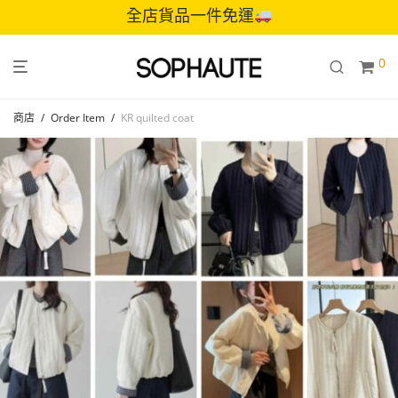
全店貨品一件免運
0
商店
/
Order Item
/
KR quilted coat