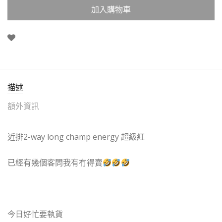
加入購物車
描述
額外資訊
近排2-way long champ energy 超級紅
已經有幾個客問我有冇得賣
今日好忙要執貨