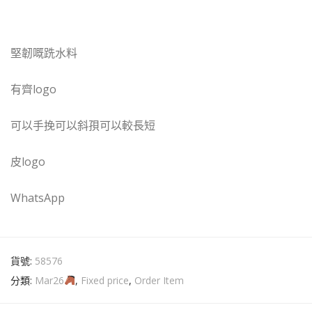
堅韌嘅跣水料
有齊logo
可以手挽可以斜孭可以較長短
皮logo
WhatsApp
貨號:
58576
分類:
Mar26
,
Fixed price
,
Order Item