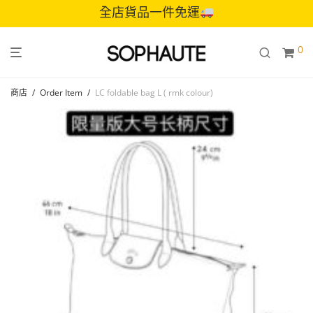
全店貨品一件免運
0
商店
/
Order Item
/
LC foldable bag L ( rmk colour)