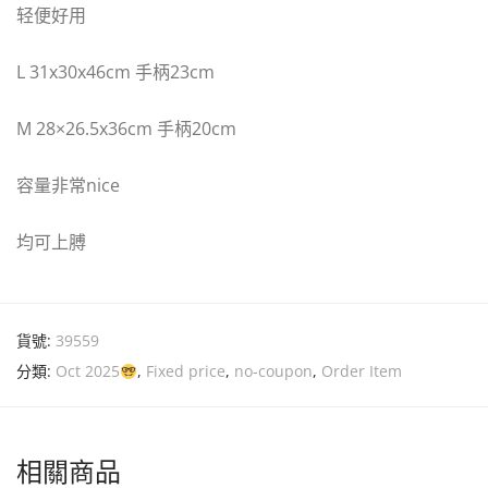
轻便好用
L 31x30x46cm 手柄23cm
M 28×26.5x36cm 手柄20cm
容量非常nice
均可上膊
貨號:
39559
分類:
Oct 2025
,
Fixed price
,
no-coupon
,
Order Item
相關商品