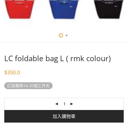
LC foldable bag L ( rmk colour)
$
350.0
訂貨需時14-20個工作天
加入購物車