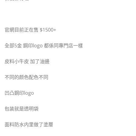
官網目前正在售 $1500+
全部5金 鋼印logo 都係同專門店一樣
皮料小牛皮 加了油邊
不同的颜色配色不同
凹凸鋼印logo
包装就是透明袋
面料防水内里做了塗層