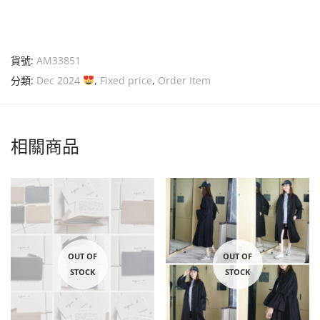
貨號:
AM33851
分類:
Dec 2024
,
Fixed price
,
Order Item
相關商品