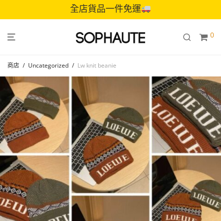
全店貨品一件免運
0
商店
/
Uncategorized
/
Lw knit beanie