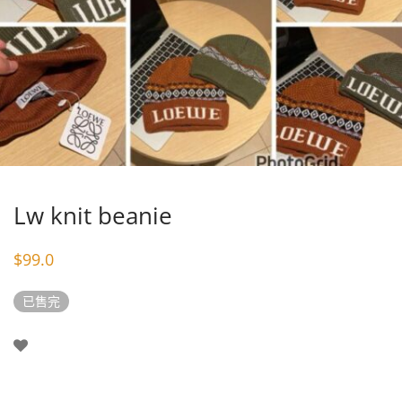
Lw knit beanie
$
99.0
已售完