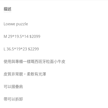
描述
Loewe puzzle
M 29*19.5*14 $2099
L 36.5*19*23 $2299
使用與專櫃一樣嘅西班牙粒面小牛皮
皮質非常靚，柔軟有光澤
可以摺疊肩
帶可以拆卸