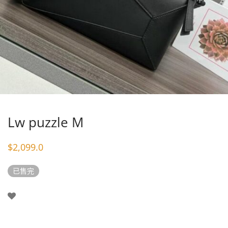
Lw puzzle M
$
2,099.0
已售完