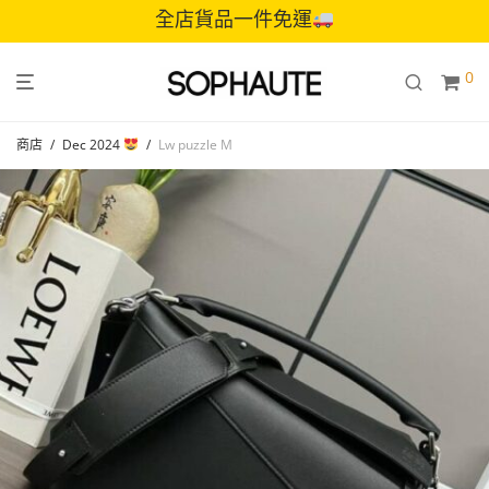
全店貨品一件免運
0
商店
/
Dec 2024
/
Lw puzzle M