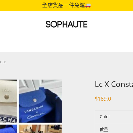
全店貨品一件免運
ote
Lc X Con
$
189.0
Color
數量