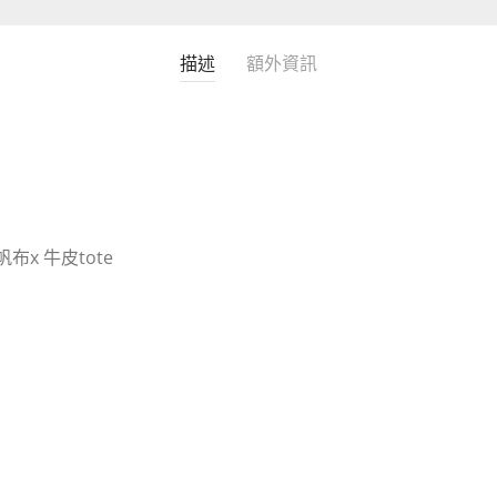
描述
額外資訊
水帆布x 牛皮tote