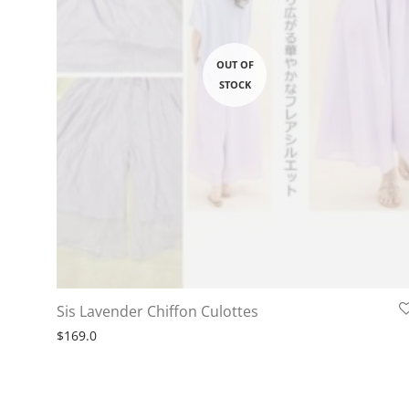
Sis Lavender Chiffon Culottes
$
169.0