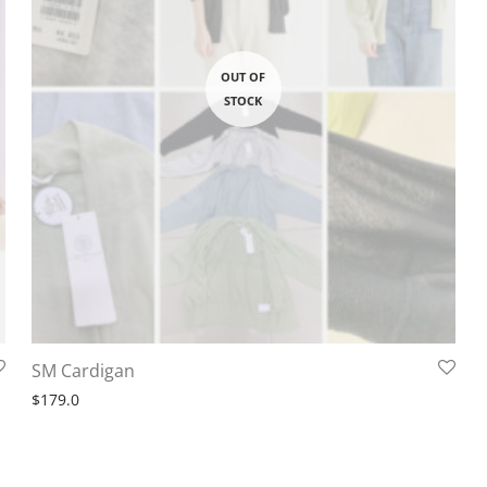
SM Cardigan
$
179.0