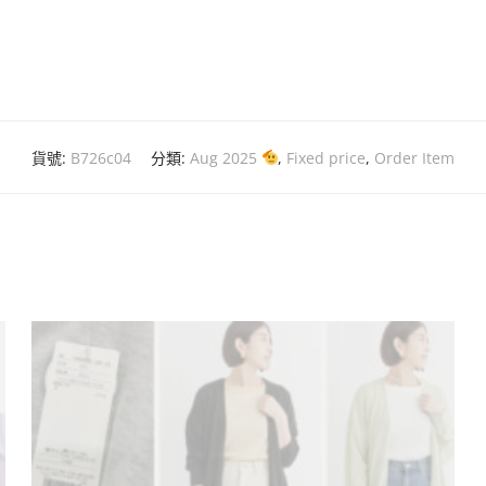
貨號:
B726c04
分類:
Aug 2025
,
Fixed price
,
Order Item