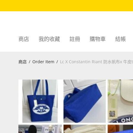
商店
我的收藏
註冊
購物車
結帳
商店
/
Order Item
/
Lc X Constantin Riant 防水帆布x 牛皮t