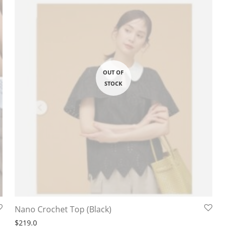
Nano Crochet Top (Black)
$
219.0