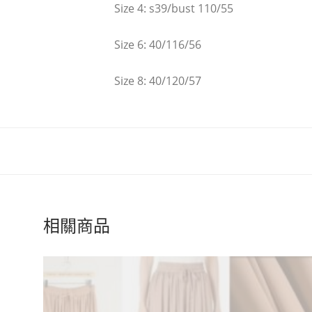
Size 4: s39/bust 110/55
Size 6: 40/116/56
Size 8: 40/120/57
相關商品