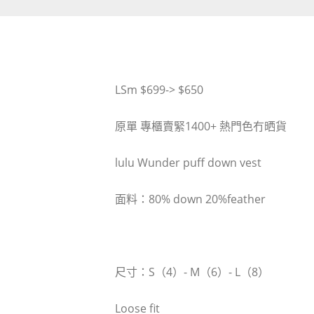
LSm $699-> $650
原單 專櫃賣緊1400+ 熱門色冇晒貨
lulu Wunder puff down vest
面料：80% down 20%feather
尺寸：S（4）- M（6）- L（8）
Loose fit