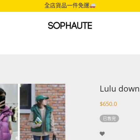
全店貨品一件免運
Lulu down 
$
650.0
已售完