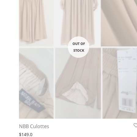
NBB Culottes
$
149.0