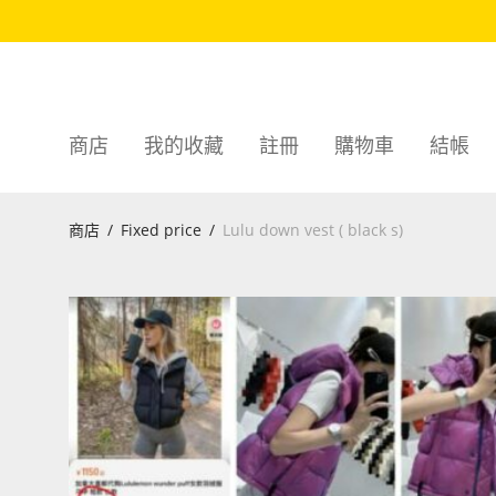
商店
我的收藏
註冊
購物車
結帳
商店
/
Fixed price
/
Lulu down vest ( black s)