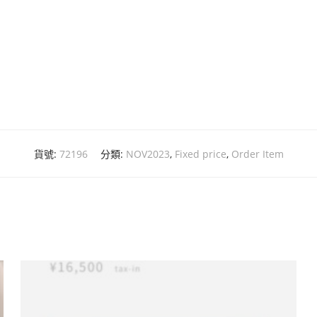
貨號:
72196
分類:
NOV2023
,
Fixed price
,
Order Item