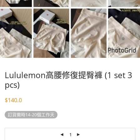
Lululemon高腰修復提臀褲 (1 set 3
pcs)
$
140.0
訂貨需時14-20個工作天