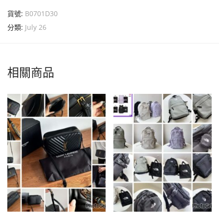
貨號:
B0701D30
分類:
July 26
相關商品