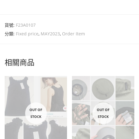
貨號:
F23A0107
分類:
Fixed price
,
MAY2023
,
Order Item
相關商品