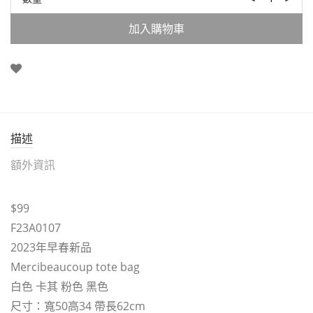
加入購物車
描述
額外資訊
$99
F23A0107
2023年早春新品
Mercibeaucoup tote bag
白色 卡其 粉色 黑色
尺寸：寬50高34 帶長62cm