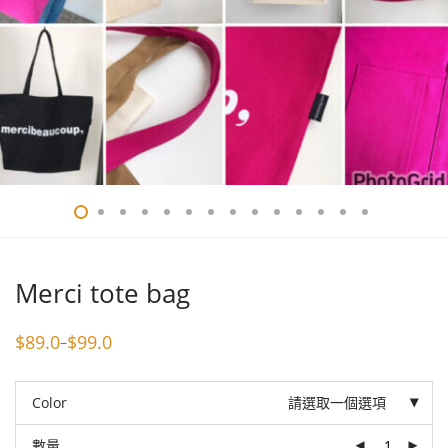
Merci tote bag
$
89.0
$
99.0
–
Price
range:
$89.0
through
Color
請選取一個選項
$99.0
數量