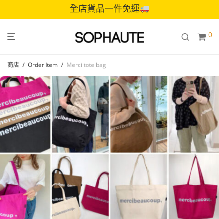
全店貨品一件免運
0
商店
/
Order Item
/
Merci tote bag