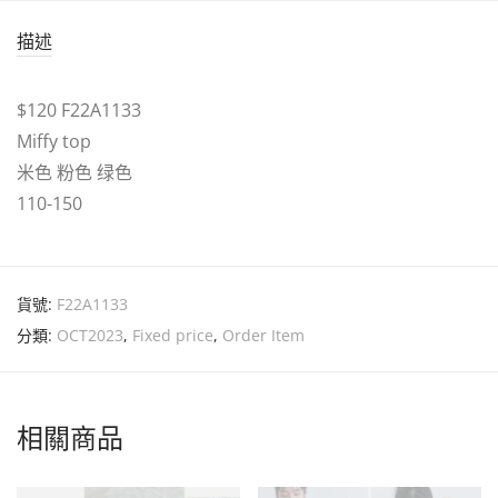
描述
$120 F22A1133
Miffy top
米色 粉色 绿色
110-150
貨號:
F22A1133
分類:
OCT2023
,
Fixed price
,
Order Item
相關商品