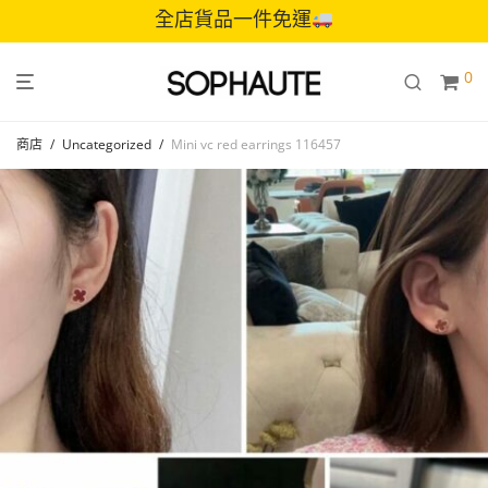
全店貨品一件免運
0
商店
/
Uncategorized
/
Mini vc red earrings 116457