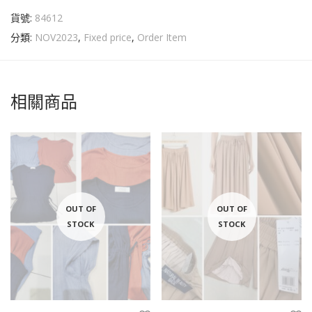
貨號:
84612
分類:
NOV2023
,
Fixed price
,
Order Item
相關商品