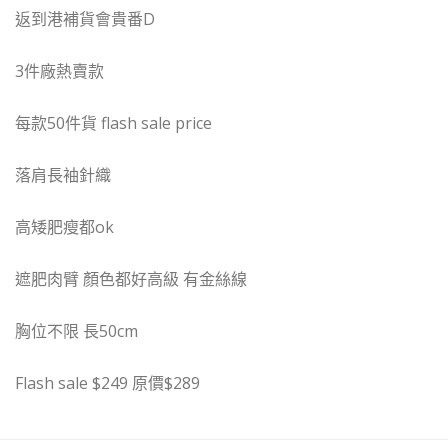
返到港補貨會貴番D
3件廠熱賣款
每款50件貨 flash sale price
落肩長袖針織
高矮肥瘦都ok
遮肥肉臂 顏色都好高級 有金絲線
胸位不限 長50cm
Flash sale $249 原價$289