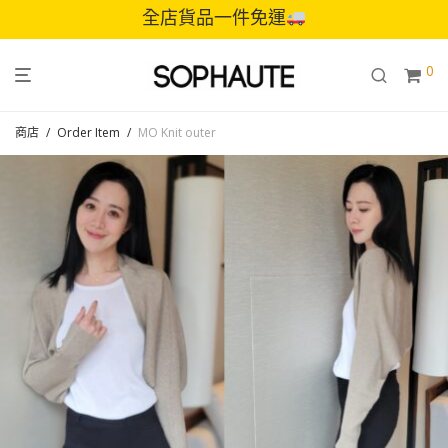
全店貨品一件免運
0
商店
/
Order Item
/
MO Knit outer