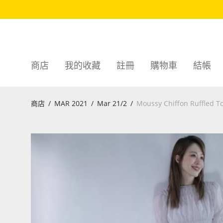
商店
我的收藏
註冊
購物車
結帳
商店
/
MAR 2021
/
Mar 21/2
/
Moussy Chiffon Ruffled T