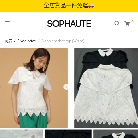
全店貨品一件免運
0
商店
/
Fixed price
/
Nano crochet top (White)