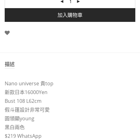
加入購物車
描述
Nano universe 貴top
新款日本16000Yen
Bust 108 L62cm
假斗篷設計非常可愛
圓領顯young
黑白兩色
$219 WhatsApp