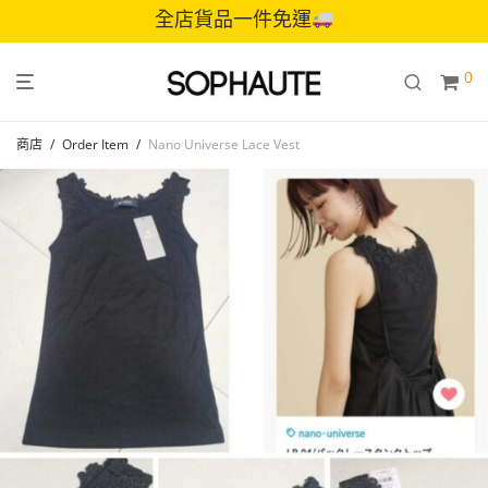
全店貨品一件免運
0
商店
/
Order Item
/
Nano Universe Lace Vest