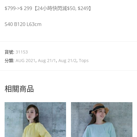
$799->$ 299
【
24
小時快閃減
$50,
$249
】
S40 B120 L63cm
貨號:
31153
分類:
AUG 2021
,
Aug 21/1
,
Aug 21/2
,
Tops
相關商品