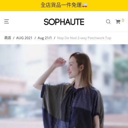
全店貨品一件免運
0
商店
/
AUG 2021
/
Aug 21/1
/
Nop De Nod 2-way Patchwork Top