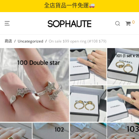
全店貨品一件免運
0
商店
/
Uncategorized
/
On sale $99 open ring (#108 $79)