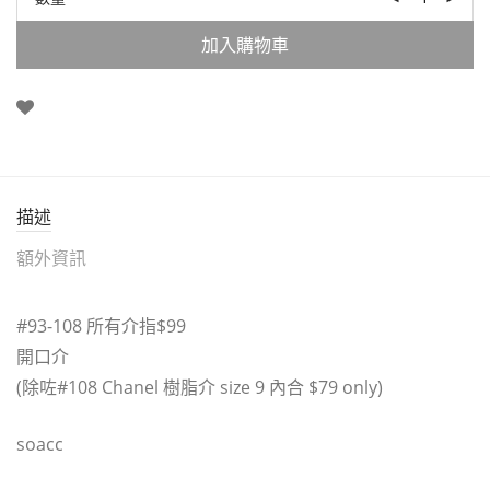
加入購物車
描述
額外資訊
#93-108 所有介指$99
開口介
(除咗#108 Chanel 樹脂介 size 9 內合 $79 only)
soacc