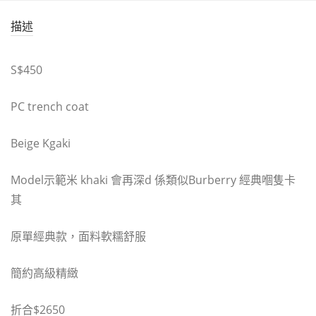
描述
S$450
PC trench coat
Beige Kgaki
Model示範米 khaki 會再深d 係類似Burberry 經典嗰隻卡
其
原單經典款，面料軟糯舒服
簡約高級精緻
折合$2650