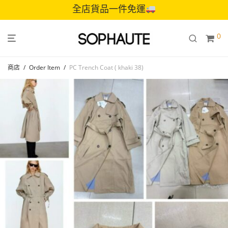
全店貨品一件免運
0
商店
/
Order Item
/
PC Trench Coat ( khaki 38)