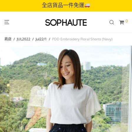
全店貨品一件免運
0
商店
/
JUL2022
/
Jul22/1
/
PDD Embroidery Floral Shorts (Navy)