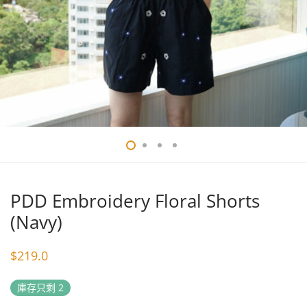
PDD Embroidery Floral Shorts
(Navy)
$
219.0
庫存只剩 2