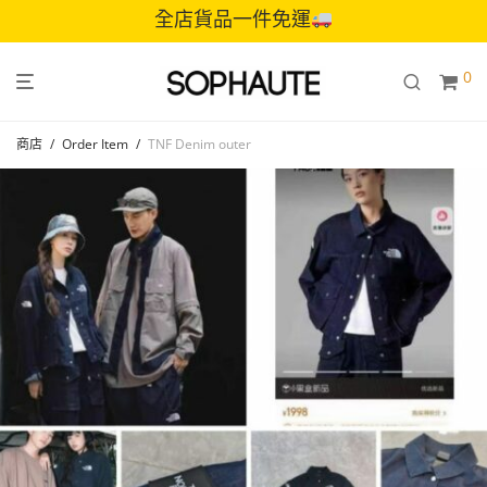
全店貨品一件免運
0
商店
/
Order Item
/
TNF Denim outer