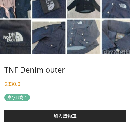
TNF Denim outer
$
330.0
庫存只剩 1
加入購物車