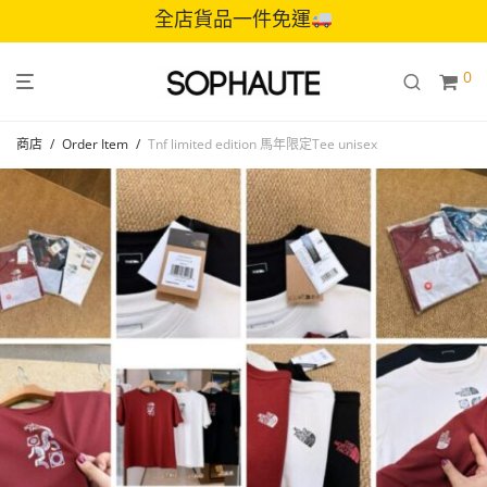
全店貨品一件免運
0
商店
/
Order Item
/
Tnf limited edition 馬年限定Tee unisex