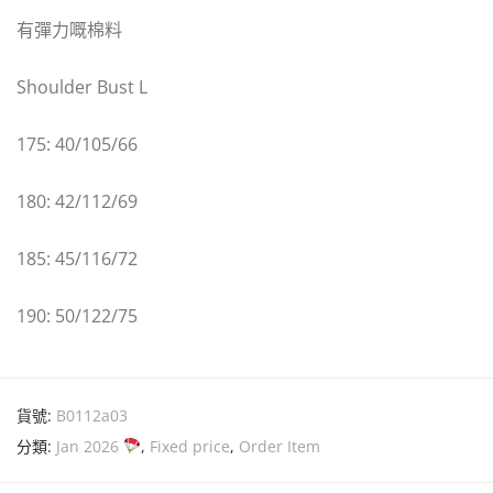
有彈力嘅棉料
Shoulder Bust L
175: 40/105/66
180: 42/112/69
185: 45/116/72
190: 50/122/75
貨號:
B0112a03
分類:
Jan 2026
,
Fixed price
,
Order Item